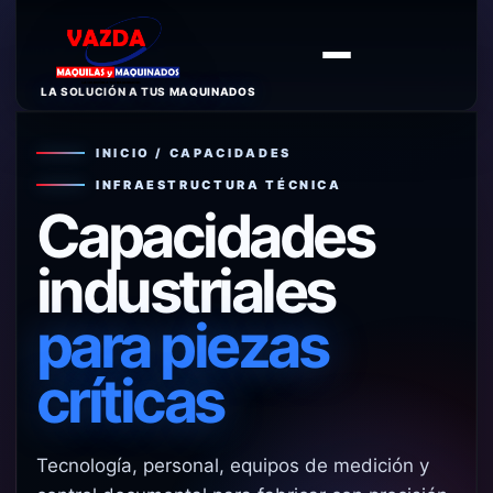
LA SOLUCIÓN A TUS MAQUINADOS
INICIO / CAPACIDADES
INFRAESTRUCTURA TÉCNICA
Capacidades
industriales
para piezas
críticas
Tecnología, personal, equipos de medición y