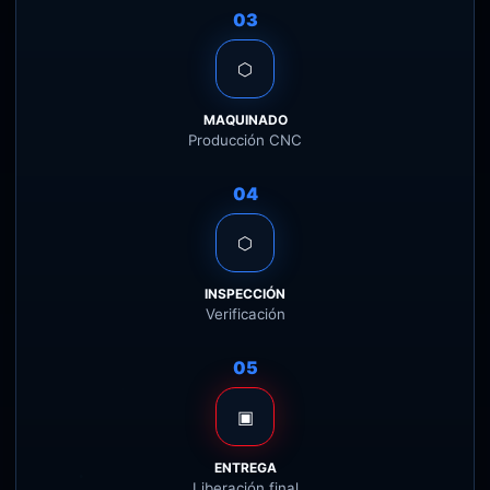
03
⬡
MAQUINADO
Producción CNC
04
⬡
INSPECCIÓN
Verificación
05
▣
ENTREGA
Liberación final