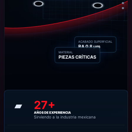
ACABADO SUPERFICIAL
RA 0.8 µm
MATERIAL
PIEZAS CRÍTICAS
27+
▰
AÑOS DE EXPERIENCIA
Sirviendo a la industria mexicana