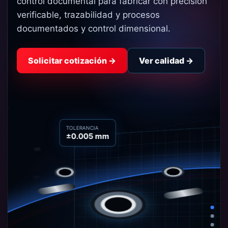
control documental para fabricar con precisión
verificable, trazabilidad y procesos
documentados y control dimensional.
Solicitar cotización →
Ver calidad →
TOLERANCIA
±0.005 mm