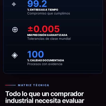
99.2
⌖
% ENTREGAS A TIEMPO
Compromiso que cumplimos
±0.005
⊕
MM PRECISIÓN GARANTIZADA
Tolerancias de clase mundial
100
◈
% CALIDAD DOCUMENTADA
Procesos con evidencia
MATRIZ TÉCNICA
Todo lo que un comprador
industrial necesita evaluar