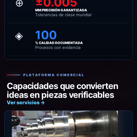
±0.005
⊕
MM PRECISIÓN GARANTIZADA
Tolerancias de clase mundial
100
◈
% CALIDAD DOCUMENTADA
Procesos con evidencia
PLATAFORMA COMERCIAL
Capacidades que convierten
ideas en piezas verificables
Ver servicios →