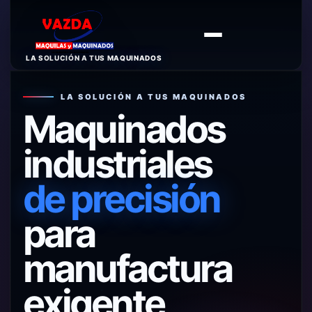
LA SOLUCIÓN A TUS MAQUINADOS
LA SOLUCIÓN A TUS MAQUINADOS
Maquinados
industriales
de precisión
para
manufactura
exigente