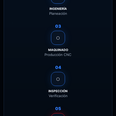
INGENIERÍA
Planeación
03
⬡
MAQUINADO
Producción CNC
04
⬡
INSPECCIÓN
Verificación
05